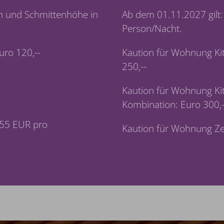
n und Schmittenhöhe in
Ab dem 01.11.2027 gilt:
Person/Nacht.
uro 120,--
Kaution für Wohnung Ki
250,--
Kaution für Wohnung Ki
Kombination: Euro 300,-
,55 EUR pro
Kaution für Wohnung Zel