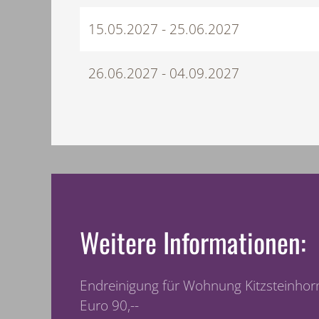
15.05.2027 - 25.06.2027
26.06.2027 - 04.09.2027
Weitere Informationen:
Endreinigung für Wohnung Kitzsteinhor
Euro 90,--