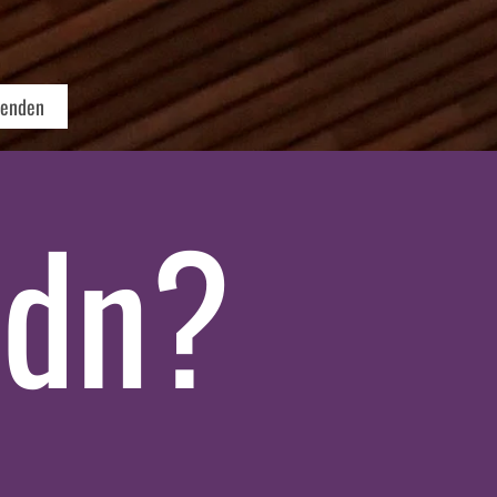
senden
adn?