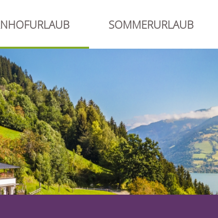
RNHOFURLAUB
SOMMERURLAUB