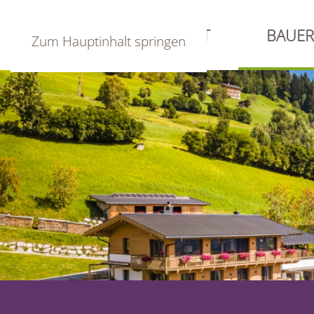
UNTERKEILGUT
BAUE
Zum Hauptinhalt springen