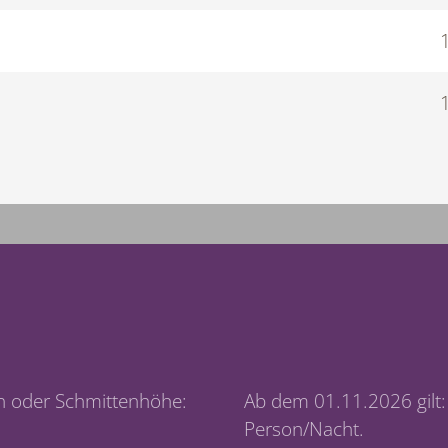
n oder Schmittenhöhe:
Ab dem 01.11.2026 gilt:
Person/Nacht.