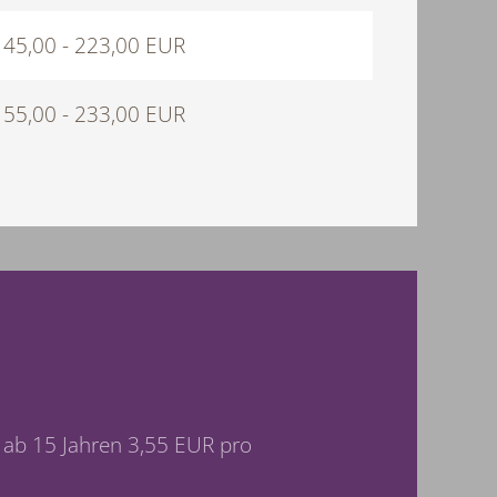
145,00 - 223,00 EUR
155,00 - 233,00 EUR
 ab 15 Jahren 3,55 EUR pro