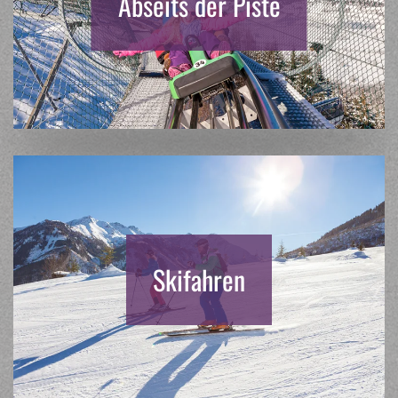
Abseits der Piste
Skifahren