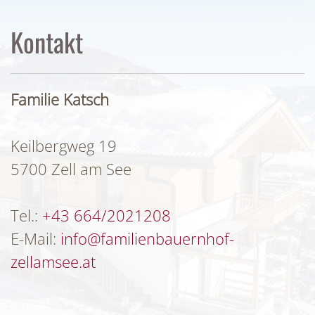
Kontakt
Familie Katsch
Keilbergweg 19
5700 Zell am See
Tel.:
+43 664/2021208
E-Mail: ­
info@familienbauernhof-
zellamsee.at