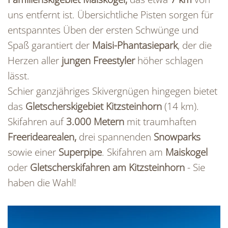
uns entfernt ist. Übersichtliche Pisten sorgen für
entspanntes Üben der ersten Schwünge und
Spaß garantiert der
Maisi-Phantasiepark
, der die
Herzen aller
jungen Freestyler
höher schlagen
lässt.
Schier ganzjähriges Skivergnügen hingegen bietet
das
Gletscherskigebiet Kitzsteinhorn
(14 km).
Skifahren auf
3.000 Metern
mit traumhaften
Freeridearealen,
drei spannenden
Snowparks
sowie einer
Superpipe
. Skifahren am
Maiskogel
oder
Gletscherskifahren am Kitzsteinhorn
- Sie
haben die Wahl!