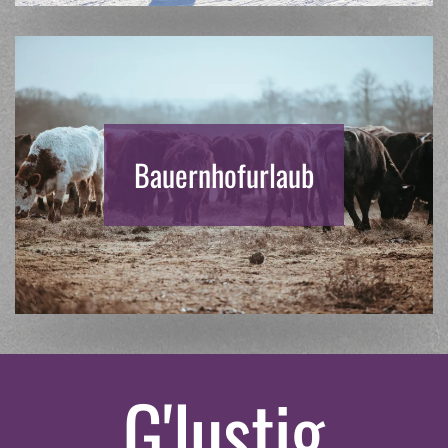
Bauernhofurlaub
G'lustig